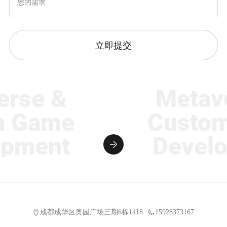
立即提交
rse &
Metave
 Game
Custom
pment
Develo
成都成华区奥园广场三期6栋1418
15928373167