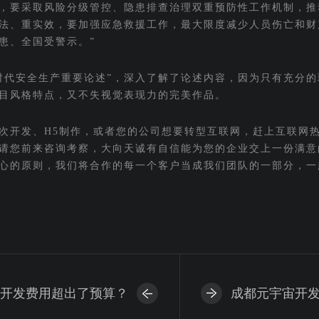
，要采取风险分级管控、隐患排查治理双重预防性工作机制，推
法、重实效，要加强应急救援工作，最大限度减少人员伤亡和财
患、全国受警示。”
时代安全生产重要论述”，深入了解了论述内容，因为只有充分的
目风格特点，又不失视觉表现力的完美作品。
次开发、H5制作，或者您的公司想要转型互联网，赶上互联网
请您前来咨询考察，大向天诚有自信能为您的企业交上一份满意
心的原则，我们将合作的每一个客户当成我们团队的一部分，一
开发费用超出了预算？
成都元宇宙开