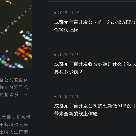
2025.11.19
成都元宇宙开发公司的一站式做APP
你轻松上线
2025.11.19
成都元宇宙开发收费标准是什么？我
要花多少钱？
全公共安全体
将在习近平总
控制体系，不
2025.11.19
成都元宇宙开发公司的创新做APP设
带来全新的线上体验
量发展，切实增
不断增强人民
重特大生产安