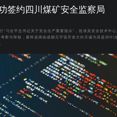
功签约四川煤矿安全监察局
行“习近平总书记关于安全生产重要指示”，批准其安全技术中心
格考察与审核，最终选择由成都元宇宙开发大向天诚为其提供H5
。