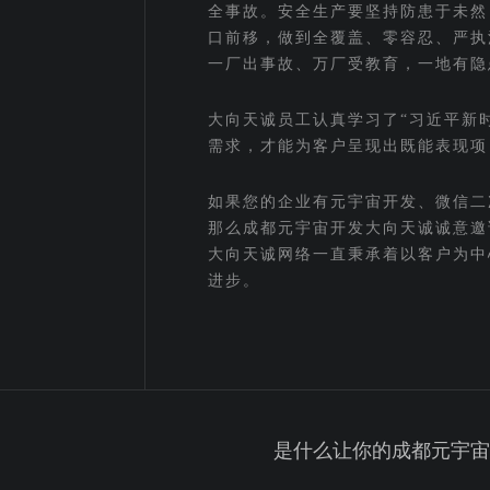
全事故。安全生产要坚持防患于未然
口前移，做到全覆盖、零容忍、严执
一厂出事故、万厂受教育，一地有隐
大向天诚员工认真学习了“习近平新
需求，才能为客户呈现出既能表现项
如果您的企业有元宇宙开发、微信二
那么成都元宇宙开发大向天诚诚意邀
大向天诚网络一直秉承着以客户为中
进步。
是什么让你的成都元宇宙