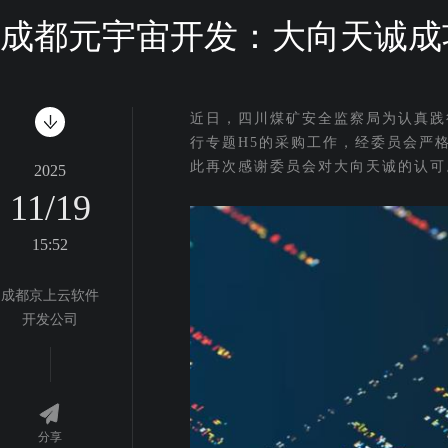
成都元宇宙开发：大向天诚成
近日，四川煤矿安全监察局为认真践
行专题H5的采购工作，经委员会严
此再次感谢委员会对大向天诚的认可
2025
11/19
15:52
成都京上云软件
开发公司
分享