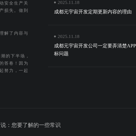
2025.11.18
动安全生产关
产损失。做到
成都元宇宙开发定期更新内容的理由
理解了内容与
2025.11.18
成都元宇宙开发公司一定要弄清楚AP
标问题
热潮的下半场，
的答卷！因为
起努力，一起
发说：您要了解的一些常识