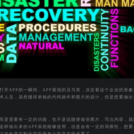
打开APP的一瞬间，APP展现的丑与美，决定着这个企业的形
术人员，虽然懂得单独的代码操作和图片的设计，但是想要做出
，而是需要有一定的功能，也不是说随便做张图片，写点内容，就
是这样做出来的APP虽然能够使用，但是会有一定的局限性，想
以这也是定制元宇宙开发公司存在的必要了。