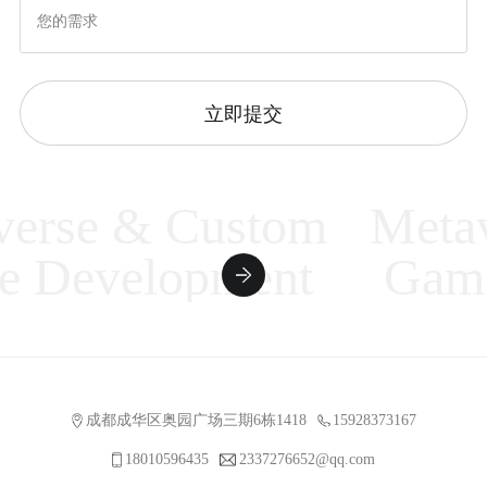
立即提交
rse & Custom
Metave
Development
Game 
成都成华区奥园广场三期6栋1418
15928373167
18010596435
2337276652@qq.com