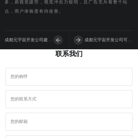
多，易视觉疲劳，视觉冲击力较弱，且广告充斥着整个站
点，用户体验度有待改善。
成都元宇宙开发公司建元
成都元宇宙开发公司可以
联系我们
宇宙开发之前这些常识一
给大家提供哪些服务？
定要知晓