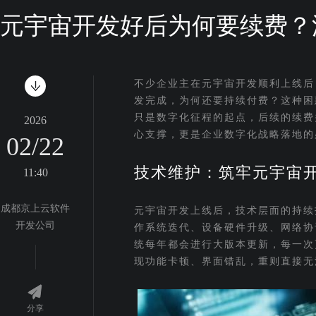
元宇宙开发好后为何要续费？
不少企业主在元宇宙开发顺利上线后
发完成，为何还要持续付费？这种困
只是数字化征程的起点，后续的续费
2026
心支撑，更是企业数字化战略落地的
02/22
技术维护：筑牢元宇宙
11:40
成都京上云软件
元宇宙开发上线后，技术层面的持续
开发公司
作系统迭代、设备硬件升级、网络协
统每年都会进行大版本更新，每一次
现功能卡顿、界面错乱，重则直接无
分享