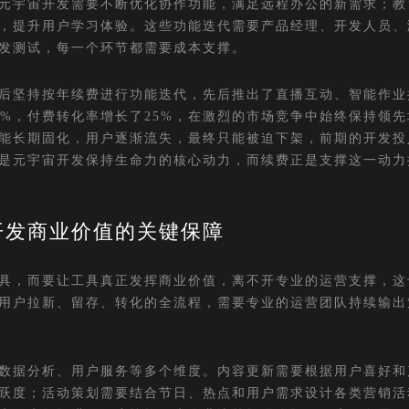
元宇宙开发需要不断优化协作功能，满足远程办公的新需求；教
，提升用户学习体验。这些功能迭代需要产品经理、开发人员、
发测试，每一个环节都需要成本支撑。
后坚持按年续费进行功能迭代，先后推出了直播互动、智能作业
0%，付费转化率增长了25%，在激烈的市场竞争中始终保持领
能长期固化，用户逐渐流失，最终只能被迫下架，前期的开发投
是元宇宙开发保持生命力的核心动力，而续费正是支撑这一动力
开发商业价值的关键保障
具，而要让工具真正发挥商业价值，离不开专业的运营支撑，这
用户拉新、留存、转化的全流程，需要专业的运营团队持续输出
数据分析、用户服务等多个维度。内容更新需要根据用户喜好和
跃度；活动策划需要结合节日、热点和用户需求设计各类营销活