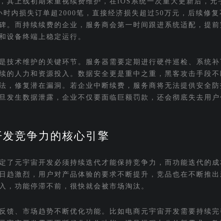
，其上线初期未重视续费维护，在iOS系统一次重大更新后，元
时内损失订单超2000笔，直接经济损失超过50万元，后续修
碑。而持续续费的企业，服务商会第一时间跟进系统适配，提前
和设备终端上稳定运行。
是技术维护的关键环节。服务器需要定期进行硬件巡检、系统补
续的人力和资源投入。数据安全更是重中之重，黑客攻击手段不
法，修复潜在漏洞。若企业中断续费，服务商将无法提供安全防
旦发生数据泄露，企业不仅要面临巨额罚款，还会彻底失去用户
开发竞争力的核心引擎
定了元宇宙开发必须持续迭代才能保持竞争力，而功能迭代的成
日趋激烈，用户对产品体验的要求不断提升，竞品也在不断推出
入，功能停滞不前，很快就会被市场淘汰。
反馈、市场趋势不断优化功能。比如电商元宇宙开发需要持续完