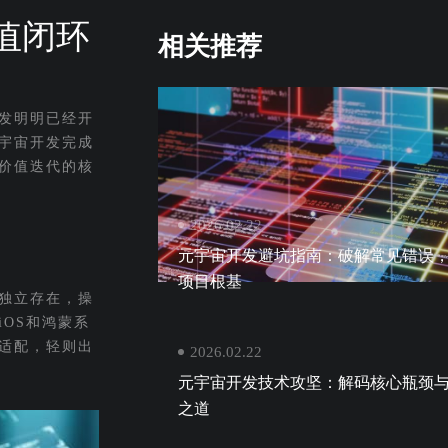
值闭环
相关推荐
发明明已经开
宇宙开发完成
价值迭代的核
2026.02.22
元宇宙开发避坑指南：破解常见错误
项目根基
独立存在，操
OS和鸿蒙系
适配，轻则出
2026.02.22
元宇宙开发技术攻坚：解码核心瓶颈
之道