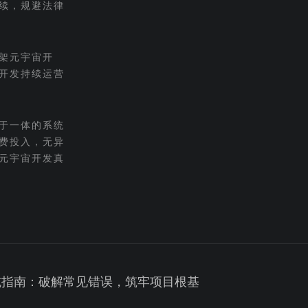
续，规避法律
架元宇宙开
开发持续运营
于一体的系统
费投入，无异
元宇宙开发真
坑指南：破解常见错误，筑牢项目根基