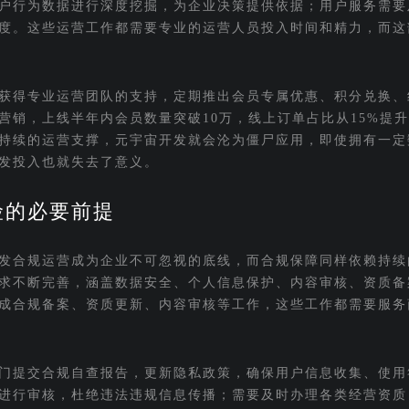
户行为数据进行深度挖掘，为企业决策提供依据；用户服务需要
度。这些运营工作都需要专业的运营人员投入时间和精力，而这
获得专业运营团队的支持，定期推出会员专属优惠、积分兑换、
销，上线半年内会员数量突破10万，线上订单占比从15%提升
持续的运营支撑，元宇宙开发就会沦为僵尸应用，即使拥有一定
发投入也就失去了意义。
险的必要前提
发合规运营成为企业不可忽视的底线，而合规保障同样依赖持续
求不断完善，涵盖数据安全、个人信息保护、内容审核、资质备
成合规备案、资质更新、内容审核等工作，这些工作都需要服务
门提交合规自查报告，更新隐私政策，确保用户信息收集、使用
进行审核，杜绝违法违规信息传播；需要及时办理各类经营资质