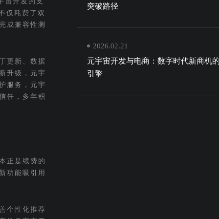
宇宙开发的支
突破路径
复不仅耗费了双
完成兼容性测
2026.02.21
元宇宙开发与电商：数字时代新商机
丁更新、数据
断升级，元宇
引擎
护服务，元宇
信任，多年积
本正是续费的
新功能吸引用
善个性化推荐