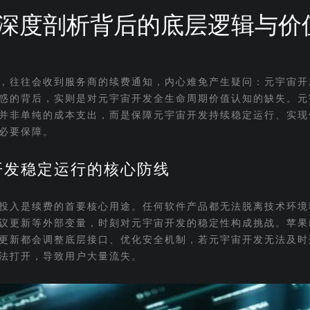
深度剖析背后的底层逻辑与价
，往往会收到服务商的续费通知，内心难免产生疑问：元宇宙开
惑的背后，实则是对元宇宙开发全生命周期价值认知的缺失。元
并非单纯的成本支出，而是保障元宇宙开发持续稳定运行、实现
必要保障。
开发稳定运行的核心防线
投入是续费的首要核心用途。任何软件产品都无法脱离技术环境
议更新等外部变量，时刻对元宇宙开发的稳定性构成挑战。苹果i
更新都会调整底层接口、优化安全机制，若元宇宙开发无法及时
法打开，导致用户大量流失。