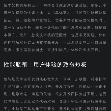
技术架构的短视设计，同样会导致后期扩展受阻。很多元宇
宙开发初期为快速上线，采用单体架构，将所有功能模块耦
合在一起。随着用户量增长，需要新增功能或优化性能时，
牵一发而动全身，修改一处代码可能引发多处故障，维护成
本飙升。此外，忽视技术栈的适配性，也是常见问题。比如
选择的后端框架无法支撑高并发，一旦遇到促销活动或流量
高峰，服务器就会崩溃，直接影响用户体验和业务开展。
性能瓶颈：用户体验的致命短板
性能是元宇宙开发的核心竞争力，卡顿、加载慢、耗电快等
性能问题，会直接劝退用户。开发过程中，性能优化意识不
足，是导致这一问题的关键。很多开发团队为赶工期，忽视
代码质量，大量冗余代码堆积，导致元宇宙开发运行效率低
下。比如某工具类元宇宙开发，开发时未对图片资源进行压