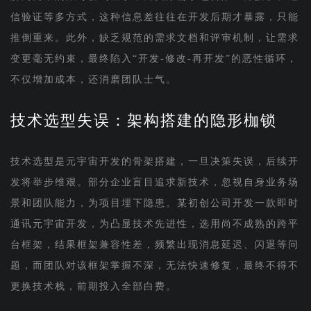
信验证等多方式，这种信息差往往在开发后期才暴露，只能
推倒重来。此外，缺乏规范的需求文档和评审机制，让需求
变更毫无约束，最终陷入“开发-修改-再开发”的恶性循环，
不仅增加成本，还消磨团队士气。
技术选型失误：架构搭建的隐形枷锁
技术选型是元宇宙开发的骨架搭建，一旦决策失误，后续开
发将举步维艰。部分企业盲目追求新技术，忽视自身业务场
景和团队能力，为项目埋下隐患。某初创公司开发一款即时
通讯元宇宙开发，为凸显技术先进性，选用尚不成熟的跨平
台框架，结果框架兼容性差，频繁出现消息延迟、闪退等问
题，而团队对该框架掌握不深，无法快速修复，最终不得不
更换技术栈，前期投入全部白费。