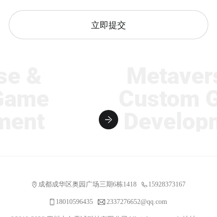
立即提交
&
Metaverse 
me
Custom Ga
nt
Developme
成都成华区奥园广场三期6栋1418
15928373167
18010596435
2337276652@qq.com