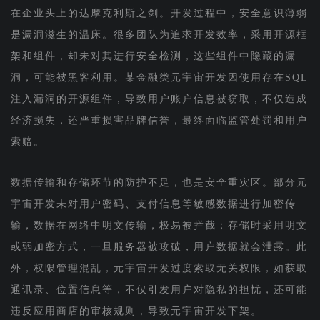
在企业头上的达摩克利斯之剑。开发过程中，安全意识薄弱
是漏洞滋生的温床。很多团队为追求开发效率，采用开源框
架和组件，却未对其进行安全检测，这些组件中隐藏的漏
洞，可能被黑客利用。某金融类元宇宙开发因使用存在SQL
注入漏洞的开源组件，导致用户账户信息被窃取，不仅造成
经济损失，还严重损害品牌信誉，最终面临监管处罚和用户
索赔。
数据传输和存储环节的防护不足，也是安全重灾区。部分元
宇宙开发未对用户密码、支付信息等敏感数据进行加密传
输，数据在网络中明文传输，极易被拦截；存储时采用明文
或弱加密方式，一旦服务器被攻破，用户数据就会泄露。此
外，权限管理混乱，元宇宙开发过度索取无关权限，如获取
通讯录、位置信息等，不仅引发用户对隐私的担忧，还可能
违反应用商店的审核规则，导致元宇宙开发下架。