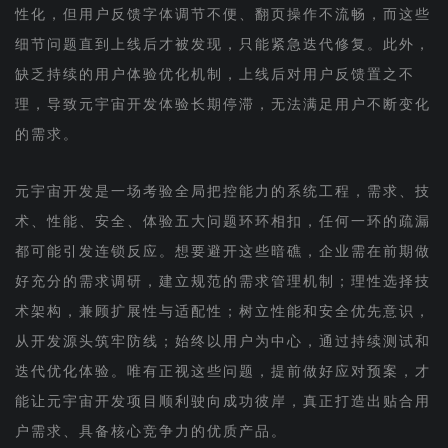
性化，但用户反馈字体调节不便、翻页操作不流畅，而这些
细节问题直到上线后才被发现，只能紧急迭代修复。此外，
缺乏持续的用户体验优化机制，上线后对用户反馈置之不
理，导致元宇宙开发体验长期停滞，无法满足用户不断变化
的需求。
元宇宙开发是一场考验全局把控能力的系统工程，需求、技
术、性能、安全、体验五大问题环环相扣，任何一环的疏漏
都可能引发连锁反应。想要避开这些暗礁，企业需在前期做
好充分的需求调研，建立规范的需求管理机制；理性选择技
术架构，兼顾扩展性与适配性；树立性能和安全优先意识，
从开发源头筑牢防线；始终以用户为中心，通过持续测试和
迭代优化体验。唯有正视这些问题，提前做好应对预案，才
能让元宇宙开发项目顺利驶向成功彼岸，真正打造出贴合用
户需求、具备核心竞争力的优质产品。