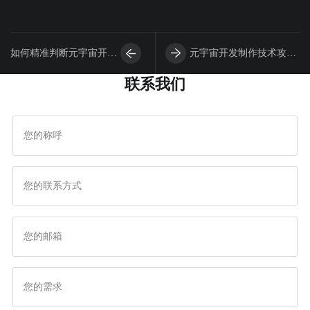
如何精准判断元宇宙开发
元宇宙开发制作技术攻
联系我们
公司是否靠谱？
坚：五大核心难点与突破
路径