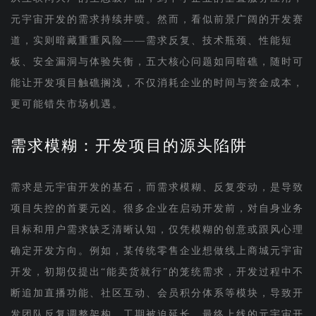
元宇宙开发的需求持续井喷。然而，看似前景广阔的开发赛
道，实则暗藏重重风险——需求反复、技术瓶颈、性能短
板、安全漏洞与体验失衡，五大核心问题如同暗礁，随时可
能让开发项目触礁搁浅，不仅消耗企业的时间与资金成本，
更可能错失市场机遇。
需求模糊：开发项目的源头陷阱
需求是元宇宙开发的基石，而需求模糊、反复变动，是导致
项目失控的首要元凶。很多企业在启动开发前，对自身业务
目标和用户需求缺乏清晰认知，仅凭模糊的创意或跟风心理
确定开发方向。例如，某传统零售企业想做线上商城元宇宙
开发，初期仅提出“能卖货就行”的笼统需求，开发过程中不
断追加直播功能、社区互动、会员积分体系等模块，导致开
发团队反复调整架构，工期被迫延长，最终上线的元宇宙开