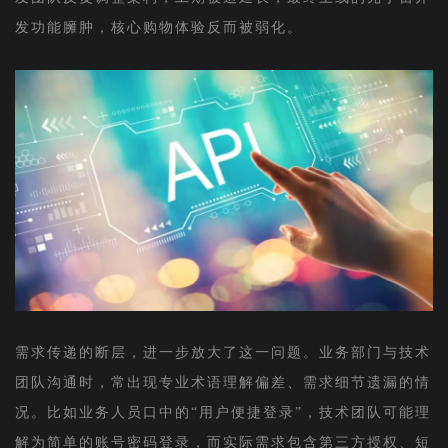
发功能臃肿，核心购物体验反而被弱化。
需求传递的断层，进一步放大了这一问题。业务部门与技术
团队沟通时，常出现专业术语理解偏差、需求细节遗漏的情
况。比如业务人员口中的“用户便捷登录”，技术团队可能理
解为简单的账号密码登录，而实际需求包含第三方授权、短