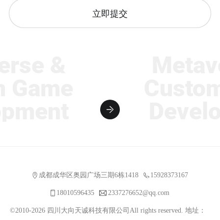
立即提交
se &
Metaver
Game
Custom 
ment
Develop
成都成华区奥园广场三期6栋1418
15928373167
18010596435
2337276652@qq.com
©2010-2026 四川大向天诚科技有限公司All rights reserved. 地址：