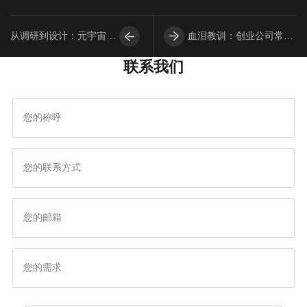
从调研到设计：元宇宙开
血泪教训：创业公司常犯
联系我们
发全流程中如何深度挖掘
的APP设计致命错误
并理解用户需求？