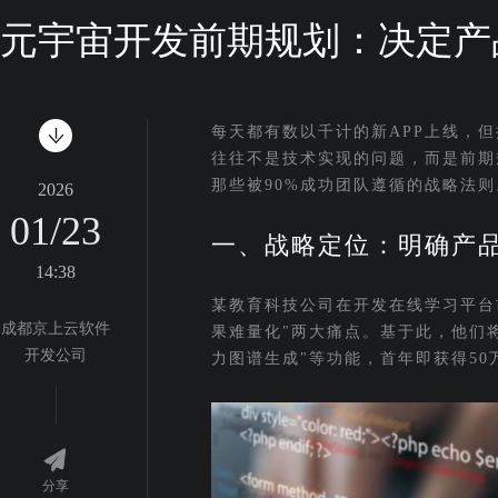
元宇宙开发前期规划：决定产
每天都有数以千计的新APP上线，
往往不是技术实现的问题，而是前期
那些被90%成功团队遵循的战略法则
2026
01/23
一、战略定位：明确产品
14:38
某教育科技公司在开发在线学习平台
成都京上云软件
果难量化"两大痛点。基于此，他们将
开发公司
力图谱生成"等功能，首年即获得5
分享