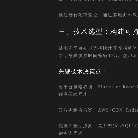
预注册转化率监控：通过落地页A/B
三、技术选型：构建可
某电商平台初期选择快速开发的单体
倍，故障恢复时间缩短80%。这印
关键技术决策点：
跨平台策略权衡：Flutter vs Rea
程序三端同步
云服务组合方案：AWS+CDN+Re
数据库选型原则：关系型(MySQL)+文档
杂查询需求