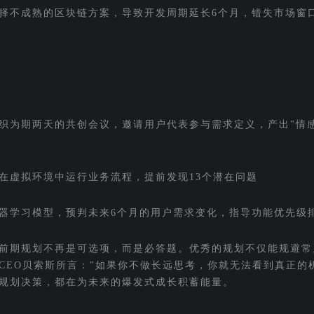
选择不成熟的区块链方案，导致开发周期延长6个月，错失市场窗
织为期两天的共创会议，邀请用户代表参与需求定义，产出"情感
在虚拟环境中运行业务流程，提前发现13个潜在问题
器学习模型，预判未来6个月的用户需求变化，指导功能优先级
前期规划不再是可选项，而是必答题。优秀的规划不仅能规避常
CEO贝索斯所言："如果你不做长远思考，你就无法看到真正的
规划决策，都在为未来的爆发式成长积蓄能量。