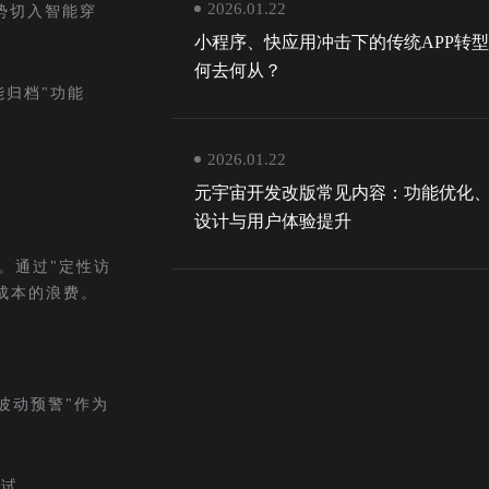
2026.01.22
优势切入智能穿
小程序、快应用冲击下的传统APP转
何去何从？
能归档"功能
2026.01.22
元宇宙开发改版常见内容：功能优化
设计与用户体验提升
。通过"定性访
成本的浪费。
波动预警"作为
测试