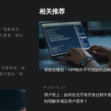
相关推荐
这一现象背后，
心要素，揭示
2026.01.23
完课率低""效
系统化规划：APP制作不可或缺的战
度可视化""能
2026.01.23
用户至上：如何在元宇宙开发过程中
到理解并满足用户需求？