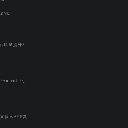
00%
吞吐量提升5
Android/小
足某资讯APP复