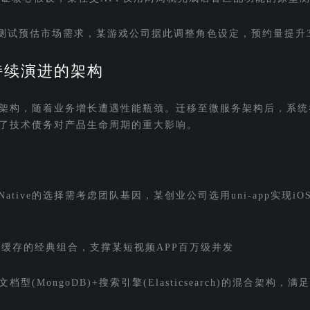
测试预估市场需求，某游戏公司据此调整角色设定，预约量提升3
持续演进的架构
架构，随着业务增长遭遇性能瓶颈。迁移至微服务架构后，系统
证了技术债务对产品生命周期的重大影响。
ct Native的选择需考虑团队基因，某创业公司选用uni-app实现iOS/
dis缓存的经典组合，支撑某短视频APP百万级并发
型(MongoDB)+搜索引擎(Elasticsearch)的混合架构，满