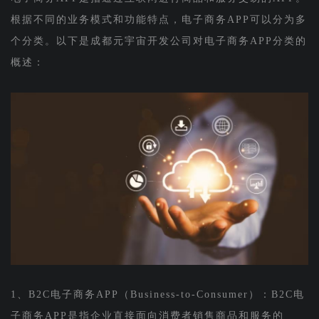
根据不同的业务模式和功能特点，电子商务APP可以分为多
个分类。以下是成都元宇宙开发公司对电子商务APP分类的
概述：
1、B2C电子商务APP（Business-to-Consumer）：B2C电
子商务APP是指企业直接面向消费者销售商品和服务的