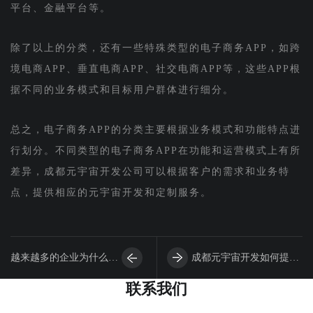
平台、金融平台等。
除了以上的分类，还有一些特殊类型的电子商务APP，如跨
境电商APP、垂直电商APP、社交电商APP等，这些APP根
据不同的业务模式和目标用户群体进行细分。
总之，电子商务APP的分类主要根据业务模式和功能特点进
行划分。不同类型的电子商务APP在功能和运营模式上有所
差异，成都元宇宙开发公司可以根据客户的需求和业务特
点，提供相应的元宇宙开发和定制服务。
越来越多的企业为什么要
成都元宇宙开发如何提高
联系我们
选择成都高端元宇宙开发
营销APP转化率