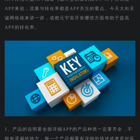
APP来说，流量与转化率都是APP关注的重点。今天大向天
诚网络就来讲一讲，成都元宇宙开发哪些方面有助于提高
APP的转化率。
1、产品的说明要全面详细APP的产品种类一定要齐全，不
能有遗漏的地方，每一个产品都要有详细的描述或者是对应