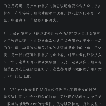
的使用说明，另外各种相关的信息说明也要准备齐全，例如
材料、产品等等，如此才能够方便客户找到想要的讯息，不
至于中途跳转，导致客户的流失。
2、足够的第三方认证或评价现如今的APP都必须具备第三
方的资质认证，如此能够非常有效的提升用户对于企业产品
的信任度，毕竟这些相关机构的认证就是企业的公信力的体
现。另外我们还可以将相关的企业客户对于企业的评价放入
APP中，这些评价不需要太华丽，但是一定要真实，如果有
相关图片或是视频就更好了，这些都可以有效的提升用户对
于APP的信任度。
3、APP要凸显专业性我们在起初进行元宇宙开发的时候，
就应该注意APP专业形象的打造，要让用户访问你APP的第
一眼就能感受到APP的专业性、优势以及特点。所以说整个