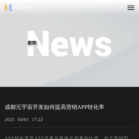
新闻
成都元宇宙开发如何提高营销APP转化率
2025
04/01
17:22
APP转化率是APP流量与最终交易量的比率。对于营销型