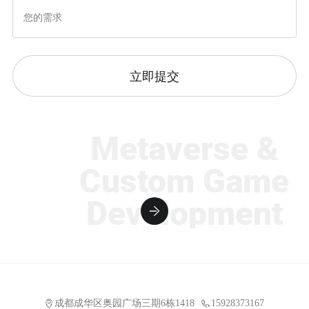
立即提交
Metaverse &
Custom Game
Development
成都成华区奥园广场三期6栋1418
15928373167