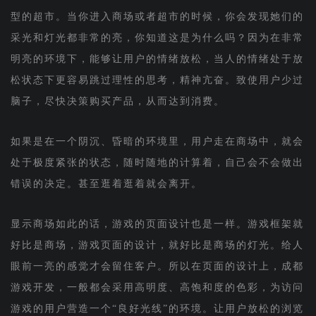
型的超市。当你进入商场或者超市的时候，你会发现她们的
采光和灯光都非常的亮，你知道这是为什么吗？因为在非常
明亮的环境下，能够让用户的情绪放松，当人的情绪处于放
松状态下更容易跳过理性的思考，精神亢奋。致使用户少过
脑子，尽快决策购买产品，从而达到消费。
如果是在一个阴沉、昏暗的环境里，用户走在商场中，就会
处于极度紧张的状态，随时随地的计算着，自己会不会做出
错误的决定。甚至逛着逛着就会离开。
显示商场如此的话，游戏的页面设计也是一样。游戏框架就
好比是商场，游戏页面的设计，就好比是商场的灯光。给人
眼前一亮的感觉才会留住客户。所以在页面的设计上，成都
游戏开发，一般都会采用高明度、高饱和度的色彩，为访问
游戏的用户营造一个“良好光线”的环境。让用户放松的浏览