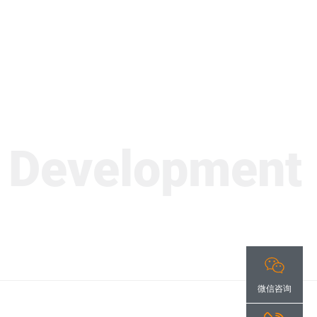
evelopment
M
微信咨询