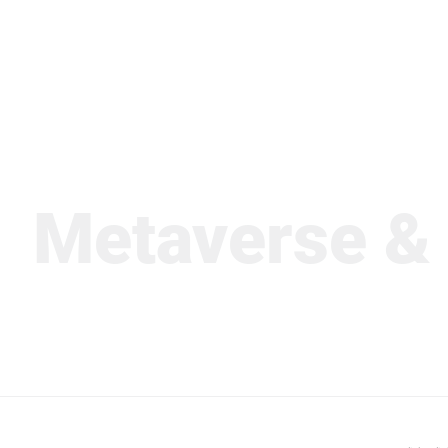
etaverse & C