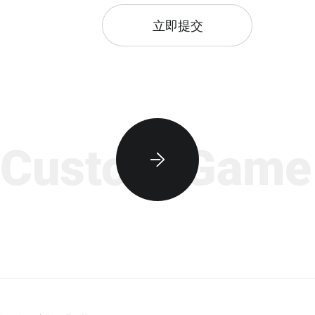
立即提交
ustom Game D