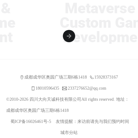
Metaverse &
e
Custom Gam
t
Developmen
成都成华区奥园广场三期6栋1418
15928373167
18010596435
2337276652@qq.com
©2010-2026 四川大向天诚科技有限公司All rights reserved. 地址：
成都成华区奥园广场三期6栋1418
蜀ICP备16026461号-5
友情提醒：来访前请先与我们预约时间
城市分站