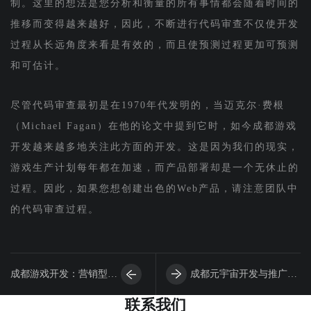
制。这里的想法是您分析和衡量的所有事情都会随着时间的
推移而变得越来越好，因此，不断进行代码审查不仅使开发
过程从长远角度来看是有效的，而且使预测过程更加可预测
和可估计。
尽管代码审查最初是在1970年代发明的，当迈克尔·费根
（Michael Fagan）在他的论文中提到它时，如今成都游戏
开发越来越多地关注此方面的开发。这是因为我们的现实，
游戏生产计划每年都在加速，而产品部署却是一个无休止的
过程。因此，如果您想创建出色的Web产品，请注意团队中
的代码审查过程。
成都游戏开发：营销型游
成都元宇宙开发与推广让
联系我们