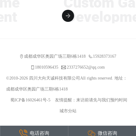
e
Custom Gam
t
Developmen
成都成华区奥园广场三期6栋1418
15928373167
18010596435
2337276652@qq.com
©2010-2026 四川大向天诚科技有限公司All rights reserved. 地址：
成都成华区奥园广场三期6栋1418
蜀ICP备16026461号-5
友情提醒：来访前请先与我们预约时间
城市分站
电话咨询
微信咨询