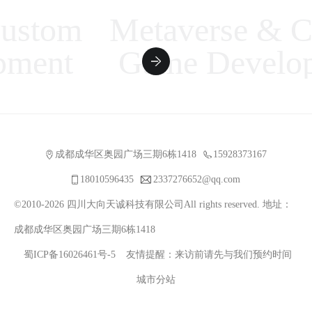
stom
Metaverse & Cu
ent
Game Developm
成都成华区奥园广场三期6栋1418
15928373167
18010596435
2337276652@qq.com
©2010-2026 四川大向天诚科技有限公司All rights reserved. 地址：
成都成华区奥园广场三期6栋1418
蜀ICP备16026461号-5
友情提醒：来访前请先与我们预约时间
城市分站