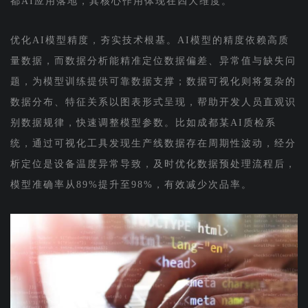
都AI应用落地，其核心作用体现在四大维度。
优化AI模型精度，夯实技术根基。AI模型的精度依赖高质
量数据，而数据分析能精准定位数据偏差、异常值与缺失问
题，为模型训练提供可靠数据支撑；数据可视化则将复杂的
数据分布、特征关系以图表形式呈现，帮助开发人员直观识
别数据规律，快速调整模型参数。比如成都某AI质检系
统，通过可视化工具发现生产线数据存在周期性波动，经分
析定位是设备温度异常导致，及时优化数据预处理流程后，
模型准确率从89%提升至98%，有效减少次品率。