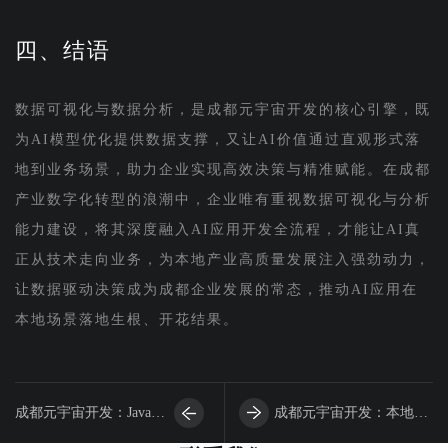
四、结语
数据可视化与数据分析，是成都元宇宙开发的核心引擎，既
为AI模型优化提供数据支撑，又让AI价值通过直观形式落
地到业务场景，助力企业实现高效决策与精准赋能。在成都
产业数字化转型的浪潮中，企业唯有重视数据可视化与分析
能力建设，将其深度融入AI应用开发全流程，才能让AI真
正从技术走向业务，为本地产业高质量发展注入强劲动力，
让数据驱动决策成为成都企业发展的常态，推动AI应用在
本地场景落地生根、开花结果。
成都元宇宙开发：Java构
成都元宇宙开发：本地环