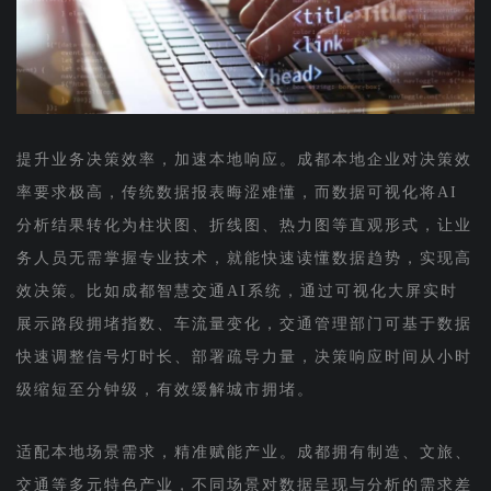
提升业务决策效率，加速本地响应。成都本地企业对决策效
率要求极高，传统数据报表晦涩难懂，而数据可视化将AI
分析结果转化为柱状图、折线图、热力图等直观形式，让业
务人员无需掌握专业技术，就能快速读懂数据趋势，实现高
效决策。比如成都智慧交通AI系统，通过可视化大屏实时
展示路段拥堵指数、车流量变化，交通管理部门可基于数据
快速调整信号灯时长、部署疏导力量，决策响应时间从小时
级缩短至分钟级，有效缓解城市拥堵。
适配本地场景需求，精准赋能产业。成都拥有制造、文旅、
交通等多元特色产业，不同场景对数据呈现与分析的需求差