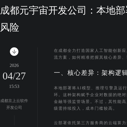
成都元宇宙开发公司：本地部
风险
在成都全力打造国家人工智能创新应
流方案，如何精准把握其核心差异、
2026
一、核心差异：架构逻
04/27
15:53
本地部署将AI模型、推理引擎及运
环。这种架构赋予企业对数据的绝对
成都京上云软件
金融等强监管场景。不过，其性能高
开发公司
级需持续投入，成本门槛较高。
云部署依托第三方服务商的云端算力