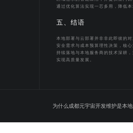
通过优化算法实现一芯多用，降低本
五、结语
本地部署与云部署并非非此即彼的对
安全需求与成本预算理性决策，核心
持续落地与本地服务商的技术深耕，
实现高质量发展。
为什么成都元宇宙开发维护是本地