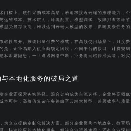
术门槛上。硬件采购成本高昂，若追求接近云端的推理能力，企
与运维成本。技术层面，环境配置、模型调试、故障排查等环节
模型受显存限制，难以达到云端大模型的效果，影响复杂任务的
依赖性展开。按调用量付费的模式，在高频使用场景下，月度费
的是，企业易陷入供应商锁定困境，不同平台的接口、计费规则
隐私泄露隐患，一旦遭遇网络中断，业务将面临停滞风险，对实
构与本地化服务的破局之道
发企业正探索务实路径。混合架构成为主流选择，企业将高频低
成本可控；高价值复杂任务路由至云端大模型，兼顾效率与质量
，为企业提供定制化解决方案。部分企业聚焦本地政务、教育场
研、快速响应的本地化服务，解决企业运维难题；还有企业深耕