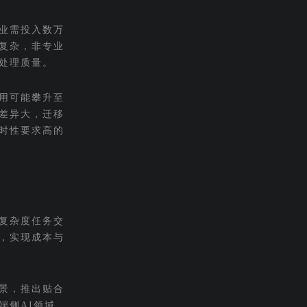
业需投入数万
复杂，非专业
处理质量。
用可能攀升至
差异大，迁移
时性要求高的
复杂度任务交
，实现成本与
景，推出贴合
端侧AI领域，