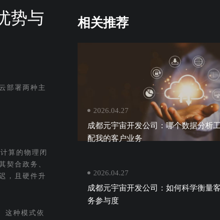
优势与
相关推荐
云部署两种主
2026.04.27
成都元宇宙开发公司：哪个数据分析
配我的客户业务
与计算的物理闭
其契合政务、
2026.04.27
迟，且硬件升
成都元宇宙开发公司：如何科学衡量
务参与度
。这种模式依