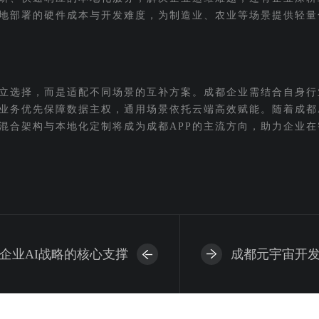
地部署的硬件成本与开发难度，为制造业、农业等场景提供轻量
立选择，而是适配不同场景的互补方案。成都企业需结合自身行
业务优先保障数据主权，通用场景依托云端高效赋能。随着成都
混合架构与本地化定制将成为成都APP的主流方向，助力企业在
企业AI战略的核心支撑
成都元宇宙开