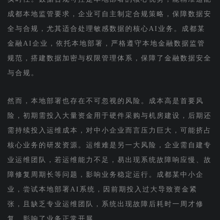
成都本地监管要求，企业可自主制定合规策略，保障数据安
全与合规，尤其适合处理敏感数据的核心AI业务。成都某
金融AI企业，依托本地部署，严格遵守本地金融数据监管
规范，搭建数据加密与权限管理体系，保障了金融数据安全
与合规。
然而，本地部署也存在不可忽视的风险。成本高是首要风
险，初期需投入大量资金用于硬件采购与机房建设，后期还
需持续投入运维成本，对中小企业而言压力巨大，可能挤占
核心业务的研发资源。运维难是另一大风险，企业需自建专
业运维团队，若运维能力不足，易出现系统故障响应慢、故
障修复周期长等问题，影响业务稳定运行。成都某中小企
业，尝试本地部署AI系统，因前期投入过大导致资金紧
张，且缺乏专业运维团队，系统出现故障后耗时一周才修
复，影响了业务正常开展。