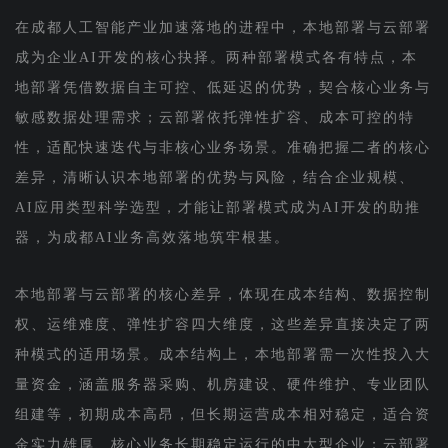
在成都人工智能产业加速落地的进程中，本地部署与云部署
成为企业AI开发的核心抉择。两种部署模式各有特点，本
地部署凭借数据自主可控、低延迟的优势，契合核心业务与
敏感数据处理需求；云部署依托弹性扩容、成本可控的特
性，适配快速迭代与非核心业务场景。准确把握二者的核心
差异，清晰认识本地部署的优势与风险，结合企业规模、
AI应用类型科学选型，才能让部署模式成为AI开发的助推
器，为成都AI业务高效落地筑牢根基。
本地部署与云部署的核心差异，体现在成本结构、数据控制
权、运维难度、弹性扩容四大维度，这些差异直接决定了两
种模式的适用场景。成本结构上，本地部署需一次性投入大
量资金，涵盖服务器采购、机房建设、硬件维护、专业团队
组建等，初期成本高昂，但长期运营成本相对稳定，适合资
金实力雄厚、核心业务长期稳定运行的中大型企业；云部署