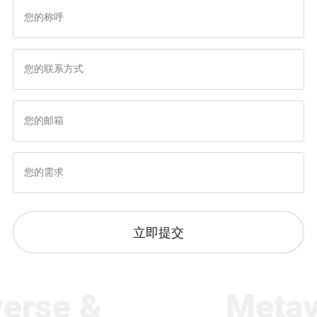
务
立即提交
se &
Metaver