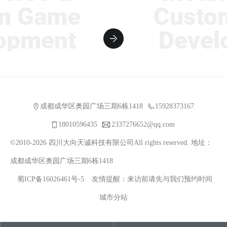
Game
Custom 
ment
Develop
成都成华区奥园广场三期6栋1418
15928373167
18010596435
2337276652@qq.com
©2010-2026 四川大向天诚科技有限公司All rights reserved. 地址：
成都成华区奥园广场三期6栋1418
蜀ICP备16026461号-5
友情提醒：来访前请先与我们预约时间
城市分站