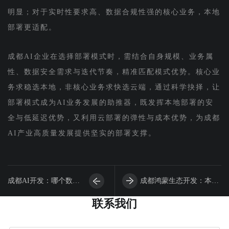
明显；对于实时性要求高、数据合规性强的核心业务，本地
部署更适配。
成都AI企业在选择部署模式时，需结合自身规模、业务属
性、数据安全需求与迭代节奏，精准匹配模式优势。核心业
务求稳选本地，非核心业务求快选云端，通过科学抉择，让
部署模式成为AI业务发展的助推器，既发挥本地部署的安
全与低延迟优势，又利用云部署的弹性与成本优势，为成都
AI产业高质量发展提供坚实的部署支撑。
成都AI开发：哪个数据
成都鸿蒙生态开发：本地
联系我们
分析工具适配我的本地业
环境与云环境该如何抉择