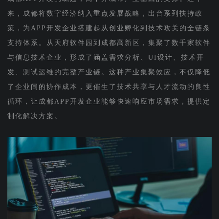
来，成都将数字经济纳入重点发展战略，出台系列扶持政
策，为APP开发企业搭建起从创业孵化到技术攻关的全链条
支持体系。从天府软件园到成都高新区，集聚了数千家软件
与信息技术企业，形成了涵盖需求分析、UI设计、技术开
发、测试运维的完整产业链。这种产业集聚效应，不仅降低
了企业间的协作成本，更催生了技术共享与人才流动的良性
循环，让成都APP开发企业能够快速响应市场需求，提供定
制化解决方案。