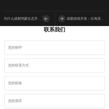
为什么成都鸿蒙生态开发
成都游戏开发：出海浪潮
联系我们
维护是本地鸿蒙战略的核
中的本地化与全球化策略
心支撑