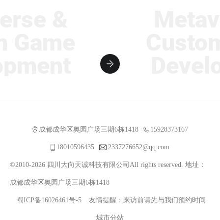
rse &
Metave
 Game
Custom
pment
Develo
成都成华区奥园广场三期6栋1418
15928373167
18010596435
2337276652@qq.com
©2010-2026 四川大向天诚科技有限公司All rights reserved. 地址：
成都成华区奥园广场三期6栋1418
蜀ICP备16026461号-5
友情提醒：来访前请先与我们预约时间
城市分站