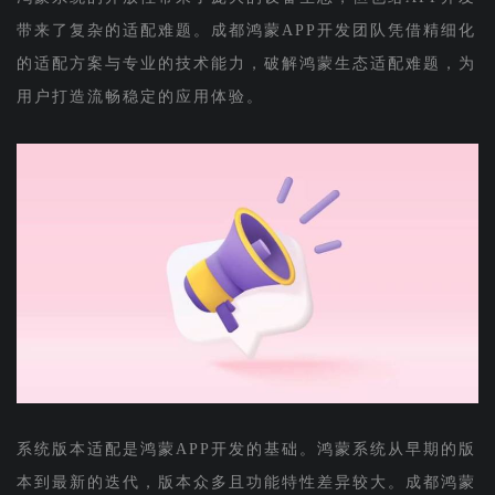
带来了复杂的适配难题。成都鸿蒙APP开发团队凭借精细化
的适配方案与专业的技术能力，破解鸿蒙生态适配难题，为
用户打造流畅稳定的应用体验。
系统版本适配是鸿蒙APP开发的基础。鸿蒙系统从早期的版
本到最新的迭代，版本众多且功能特性差异较大。成都鸿蒙