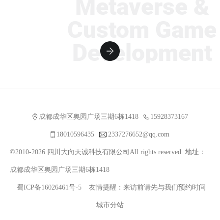
Metaverse &
Custom Game
Development
成都成华区奥园广场三期6栋1418
15928373167
18010596435
2337276652@qq.com
©2010-2026 四川大向天诚科技有限公司All rights reserved. 地址：
成都成华区奥园广场三期6栋1418
蜀ICP备16026461号-5
友情提醒：来访前请先与我们预约时间
城市分站