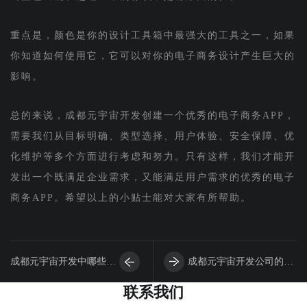
重点是，颜色是你的设计工具箱中最强大的工具之一，如果
你知道如何使用它，它可以对你的电子商务设计产生巨大的
影响。
总的来说，成都元宇宙开发创建一个优秀的电子商务APP，
需要我们从目标明确、类型选择、用户体验、安全保障、优
化维护等多个方面进行考虑和努力。只有这样，我们才能开
发出一个既满足企业需求，又能满足用户需求的优秀的电子
商务APP。希望以上的小贴士能对大家有所帮助。
成都元宇宙开发中哪些是
成都元宇宙开发公司的增
联系我们
APP设计比较重要的
值服务有哪些？