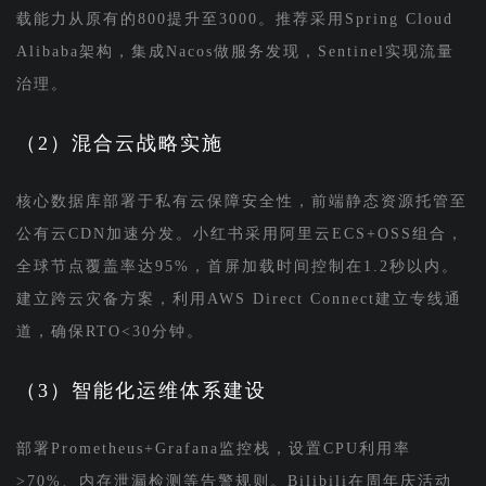
载能力从原有的800提升至3000。推荐采用Spring Cloud
Alibaba架构，集成Nacos做服务发现，Sentinel实现流量
治理。
（2）混合云战略实施
核心数据库部署于私有云保障安全性，前端静态资源托管至
公有云CDN加速分发。小红书采用阿里云ECS+OSS组合，
全球节点覆盖率达95%，首屏加载时间控制在1.2秒以内。
建立跨云灾备方案，利用AWS Direct Connect建立专线通
道，确保RTO<30分钟。
（3）智能化运维体系建设
部署Prometheus+Grafana监控栈，设置CPU利用率
>70%、内存泄漏检测等告警规则。Bilibili在周年庆活动