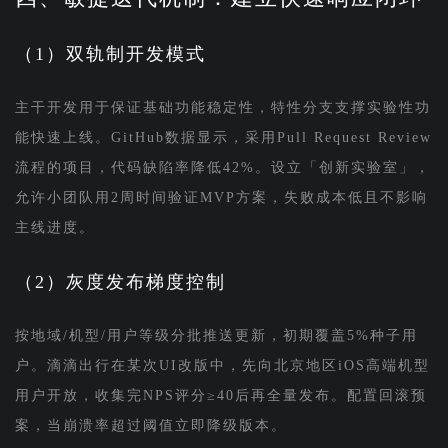
（1）双轨制开发模式
主干开发用于保证基础功能稳定性，特性分支支撑实验性功
能快速上线。GitHub数据显示，采用Pull Request Review
流程的项目，代码缺陷率降低42%。设立「创新实验室」，
允许小团队用2周时间验证MVP方案，失败成本低且不影响
主线进度。
（2）灰度发布梯度控制
按地域/机型/用户等级分批推送更新，初期覆盖5%种子用
户。滴滴出行在某次UI改版中，先向北京地区iOS高端机型
用户开放，收集完NPS评分≥40后再全量发布。配置回滚预
案，当崩溃率超过阈值立即降级版本。