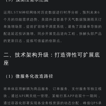
运用LSTM神经网络对历史数据进行时序分析，预判未来6
个月的功能需求趋势。美团外卖曾基于天气数据预测雨天订
单激增场景，提前扩容骑手调度系统，避免了因爆单导致的
配送延迟投诉激增。同步开展竞品逆向工程，拆解头部产品
的更新日志，提炼可借鉴的创新点。
二、技术架构升级：打造弹性可扩展底
座
（1）微服务化改造路径
将单体应用解耦为商品服务、订单服务、支付服务等独立模
块，通过API网关统一管理。某银行系APP在双十一期间，
通过容器化部署实现各业务线资源的动态分配，峰值QPS承