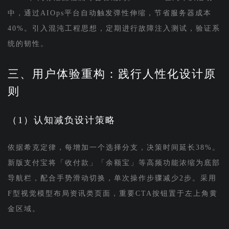
中，通过AIOps平台自动触发弹性伸缩，节省服务器成本
40%。引入混沌工程思想，定期进行故障注入测试，验证系
统的韧性。
三、用户体验重构：践行人性化设计原
则
（1）认知减负设计策略
依据希克定律，每增加一个选择分支，决策时间延长38%。
新版支付宝将「收付款」「余额宝」等高频功能浓缩为底部
导航栏，配合手势滑动切换，单次操作步骤减少2步。采用
F型视觉模型布局资讯类页面，重要CTA按钮置于左上角黄
金区域。