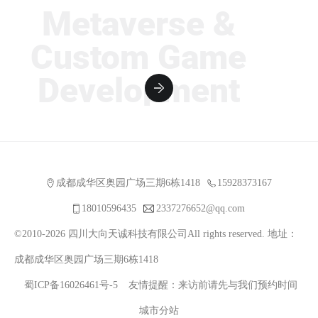
Metaverse &
Custom Game
Development
成都成华区奥园广场三期6栋1418
15928373167
18010596435
2337276652@qq.com
©2010-2026 四川大向天诚科技有限公司All rights reserved. 地址：
成都成华区奥园广场三期6栋1418
蜀ICP备16026461号-5
友情提醒：来访前请先与我们预约时间
城市分站