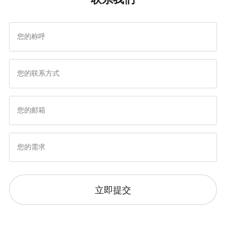
他品牌或IP联名，创造双
市场的文化适配与本地化
赢局面
改造要点
立即提交