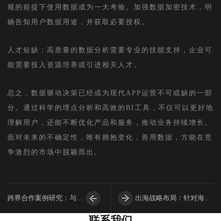
规的前提下使用数据成为一大考验。加强数据加密技术，明
确告知用户数据用途，并获取必要授权。
人才短缺：高质量的数据分析需要专业的技能支持，企业可
能需要投入资源培养或引进相关人才。
总之，数据驱动决策已经成为现代APP运营不可或缺的一部
分。通过科学的埋点分析和高效的BI工具，不仅可以更好地
理解用户，还能不断优化产品和服务，推动业务持续增长。
面对未来的不确定性，唯有拥抱变化，善用数据，方能在竞
争激烈的市场中脱颖而出。
跨界合作案例研究：与其
出海战略布局：针对海外
联系我们