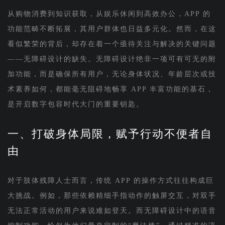
从购物消费到知识获取，从娱乐休闲到高效办公，APP 的
功能范畴不断拓展，其用户群体也日益多元化。然而，在这
看似繁荣的背后，却存在着一个亟待关注与解决的关键问题
——无障碍设计的缺失。无障碍设计绝非一项可有可无的附
加功能，而是确保所有用户，无论身体状况、年龄层次或技
术素养如何，都能毫无阻碍地畅享 APP 丰富功能的基石，
是开启数字包容时代大门的重要钥匙。
一、打破身体局限，赋予行动不便者自
由
对于肢体残障人士而言，传统 APP 的操作方式往往构成巨
大挑战。例如，那些依赖精细手指动作的触屏交互，对双手
无法正常活动的用户来说难如登天。而无障碍设计中的语音