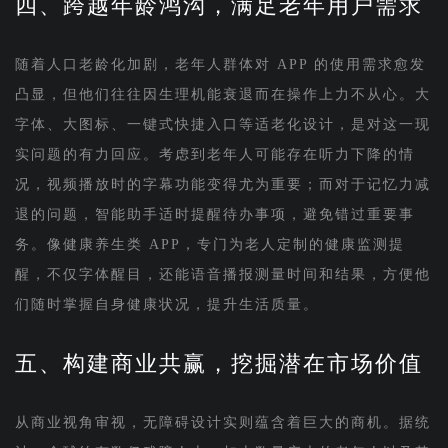
四、跨越年龄鸿沟，满足老年用户需求
随着人口老龄化加剧，老年人群体对 APP 的使用需求愈发
凸显，但他们往往因生理机能衰退而在操作上力不从心。大
字体、大图标、一键式快捷入口等适老化设计，是对这一现
实问题的有力回应。考虑到老年人可能存在听力下降的情
况，视频播放时的字幕功能变得尤为重要；而对于记忆力减
退的问题，智能助手适时提醒待办事项，避免错过重要事
务。像健康养生类 APP，专门为老人定制的健康监测提
醒，不仅字体醒目，还能语音播报测量时间和结果，方便他
们随时掌握自身健康状况，提升生活质量。
五、构建商业共赢，挖掘潜在市场价值
从商业视角审视，无障碍设计实则蕴含着巨大的商机。据统