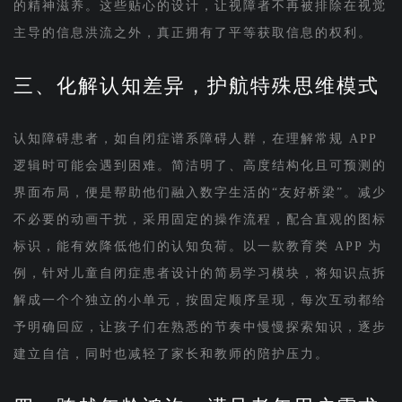
的精神滋养。这些贴心的设计，让视障者不再被排除在视觉
主导的信息洪流之外，真正拥有了平等获取信息的权利。
三、化解认知差异，护航特殊思维模式
认知障碍患者，如自闭症谱系障碍人群，在理解常规 APP
逻辑时可能会遇到困难。简洁明了、高度结构化且可预测的
界面布局，便是帮助他们融入数字生活的“友好桥梁”。减少
不必要的动画干扰，采用固定的操作流程，配合直观的图标
标识，能有效降低他们的认知负荷。以一款教育类 APP 为
例，针对儿童自闭症患者设计的简易学习模块，将知识点拆
解成一个个独立的小单元，按固定顺序呈现，每次互动都给
予明确回应，让孩子们在熟悉的节奏中慢慢探索知识，逐步
建立自信，同时也减轻了家长和教师的陪护压力。