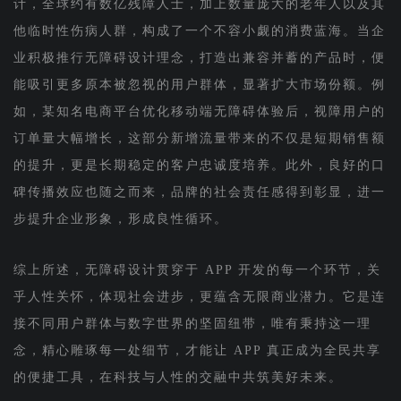
计，全球约有数亿残障人士，加上数量庞大的老年人以及其
他临时性伤病人群，构成了一个不容小觑的消费蓝海。当企
业积极推行无障碍设计理念，打造出兼容并蓄的产品时，便
能吸引更多原本被忽视的用户群体，显著扩大市场份额。例
如，某知名电商平台优化移动端无障碍体验后，视障用户的
订单量大幅增长，这部分新增流量带来的不仅是短期销售额
的提升，更是长期稳定的客户忠诚度培养。此外，良好的口
碑传播效应也随之而来，品牌的社会责任感得到彰显，进一
步提升企业形象，形成良性循环。
综上所述，无障碍设计贯穿于 APP 开发的每一个环节，关
乎人性关怀，体现社会进步，更蕴含无限商业潜力。它是连
接不同用户群体与数字世界的坚固纽带，唯有秉持这一理
念，精心雕琢每一处细节，才能让 APP 真正成为全民共享
的便捷工具，在科技与人性的交融中共筑美好未来。