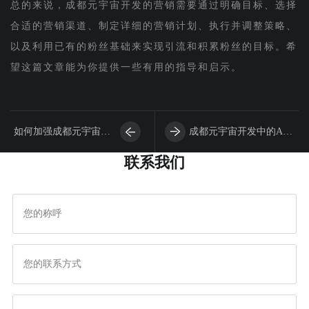
总的来说，成都元宇宙开发的营销需要通过明确目标、选择
合适的营销渠道、制定详细的营销计划、执行并调整策略、
以及利用已有的粉丝基础来实现引流和积累粉丝的目标。希
望这篇文章能为你提供一些有用的指导和启示。
如何加强成都元宇宙开
成都元宇宙开发中的APP
联系我们
发
性能优化和资源压缩技术