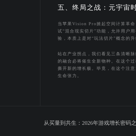
五、终局之战：元宇宙时
当苹果Vision Pro掀起空间计算革
试“混合现实切片”功能，允许用户
验，本质上是对“玩法切片”概念的
站在产业拐点，我们看见三条清晰脉
的融合必将催生全新物种。在这个过
撕开新的增长极。毕竟，在这个注意
生命张力。
从买量到共生：2026年游戏增长密码