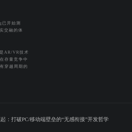
ng已开始测
实交融的体
AR/VR技术
将在存量竞争中
拥有穿越周期的
起：打破PC/移动端壁垒的“无感衔接”开发哲学