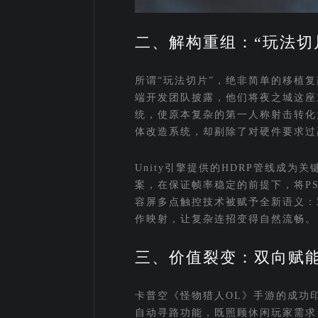
二、解构重组：“玩法切
所谓“玩法切片”，绝非简单的移植复
端开发团队披露，他们将夜之城这座
统，使原本复杂的第一人称射击转化
体改造系统，却剔除了对硬件要求过
Unity引擎提供的HDRP管线成
案，在保证帧率稳定的前提下，将P
容屏多点触控技术被赋予全新语义：
作映射，让复杂连招变得自然流畅。
三、价值裂变：双向赋
卡普空《怪物猎人OL》手游的成功
自动寻路功能，既照顾休闲玩家需求