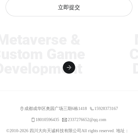
立即提交
taverse &
Me
stom Game
Cu
velopment
De
成都成华区奥园广场三期6栋1418
15928373167
18010596435
2337276652@qq.com
©2010-2026 四川大向天诚科技有限公司All rights reserved. 地址：