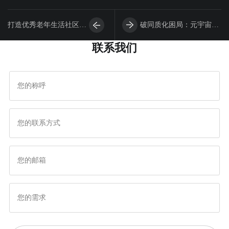
打造优秀老年生活社区
破同质化困局：元宇宙开
联系我们
APP，开启智慧养老新篇
发公司的品牌基因植入方
章
法论