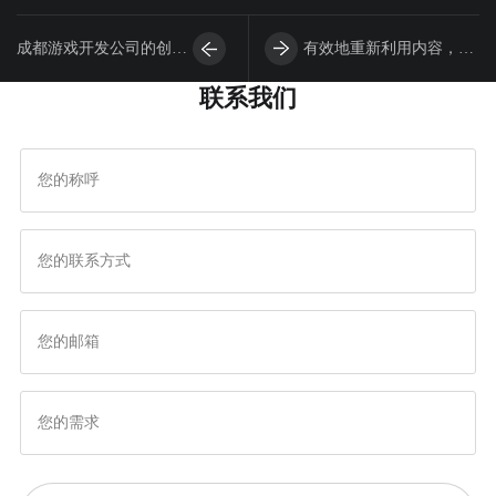
成都游戏开发公司的创意
有效地重新利用内容，创
联系我们
做游戏设计让你的游戏更
造成都游戏设计持久印象
具吸引力