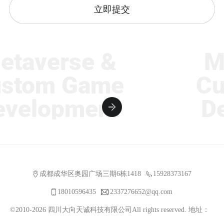
立即提交
taverse &
Me
tom Game
Cus
elopment
Dev
成都成华区奥园广场三期6栋1418
15928373167
18010596435
2337276652@qq.com
©2010-2026 四川大向天诚科技有限公司All rights reserved. 地址：