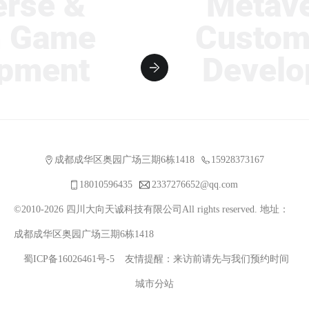
e &
Metavers
Game
Custom 
ent
Developm
成都成华区奥园广场三期6栋1418
15928373167
18010596435
2337276652@qq.com
©2010-2026 四川大向天诚科技有限公司All rights reserved. 地址：
成都成华区奥园广场三期6栋1418
蜀ICP备16026461号-5
友情提醒：来访前请先与我们预约时间
城市分站