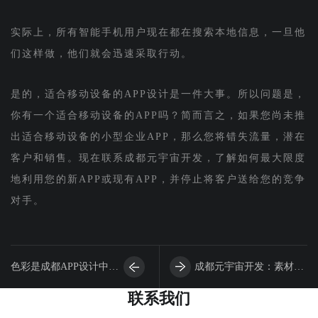
实际上，所有智能手机用户现在都在搜索本地信息，一旦他
们这样做，他们就会迅速采取行动。
是的，适合移动设备的APP设计是一件大事。所以问题是，
你有一个适合移动设备的APP吗？简而言之，如果您尚未推
出适合移动设备的小型企业APP，那么您将错失流量，潜在
客户和销售。现在联系成都元宇宙开发，了解如何最大限度
地利用您的新APP或现有APP，并停止将客户送给您的竞争
对手。
色彩是成都APP设计中至
成都元宇宙开发：素材图
联系我们
关重要的因素
片百度竞价单页设计中的