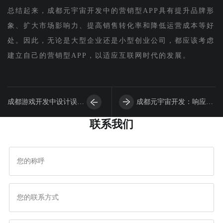
总结起来，成都元宇宙开发中的营销型APP具有提升品牌形
象、扩大市场影响力、提高销售转化率和降低运营成本等好
处。因此，无论是大型企业还是小型创业公司，都应该考虑
建立自己的营销型APP，以适应互联网时代的发展。
成都游戏开发中设计误区
成都元宇宙开发：响应式
联系我们
十宗罪
APP的前端设计