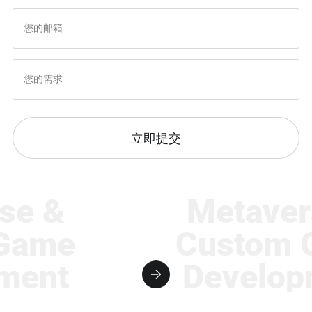
立即提交
e &
Metavers
ame
Custom G
ent
Developm