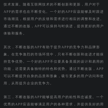
技术发展。随着互联网技术的不断创新和更新，用户对于
APP的需求也在不断变化。一个好的APP应该能够及时跟进
市场潮流，根据用户的反馈和需求进行相应的调整和改进。
通过不断的改版，APP可以保持与时俱进，提供更好的用户
体验和服务。
其次，不断改版的APP有助于提升APP的竞争力和品牌形
象。在竞争激烈的市场环境中，只有不断创新和改进才能保
持竞争优势。一个好的APP不仅要具备美观的设计和易用的
功能，还需要具备独特的特色和优势。通过不断改版，APP
可以不断提升自身的品质和形象，吸引更多的用户访问和使
用，从而提升企业的竞争力。
第三，不断改版的APP能够提高用户的粘性和忠诚度。一个
优秀的APP应该能够满足用户的各种需求，并提供良好的用