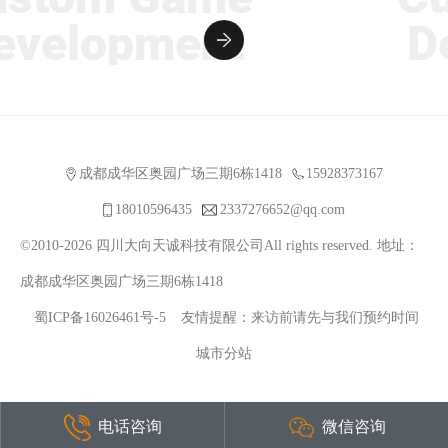
velopment
De
成都成华区奥园广场三期6栋1418
15928373167
18010596435
2337276652@qq.com
©2010-2026 四川大向天诚科技有限公司All rights reserved. 地址：
成都成华区奥园广场三期6栋1418
蜀ICP备16026461号-5
友情提醒：来访前请先与我们预约时间
城市分站
电话咨询
微信咨询