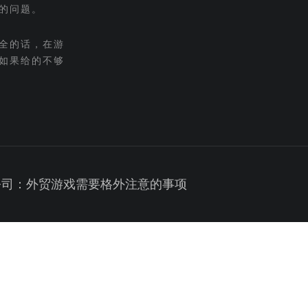
的问题。
全的话，在游
如果给的不够
公司：外贸游戏需要格外注意的事项