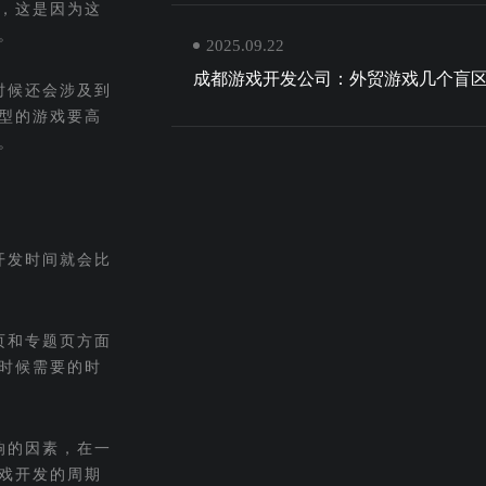
，这是因为这
。
2025.09.22
成都游戏开发公司：外贸游戏几个盲
时候还会涉及到
型的游戏要高
。
开发时间就会比
页和专题页方面
时候需要的时
响的因素，在一
戏开发的周期