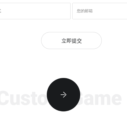
立即提交
stom Game De