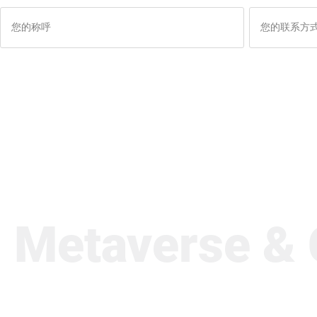
taverse & Cu