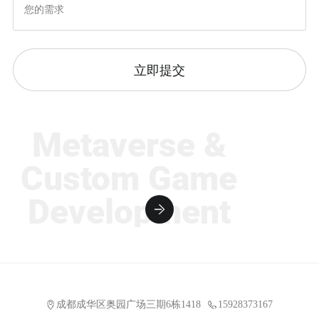
立即提交
Metaverse &
Custom Game
Development
成都成华区奥园广场三期6栋1418
15928373167