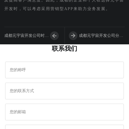
及提高客户满意度。因此，成都的企业和个人在选择元宇宙
开发时，可以考虑采用营销型APP来助力业务发展。
成都元宇宙开发公司时如
成都元宇宙开发公司分享
联系我们
何才能吸引用户？
营销类开发APP的策划设
计思路