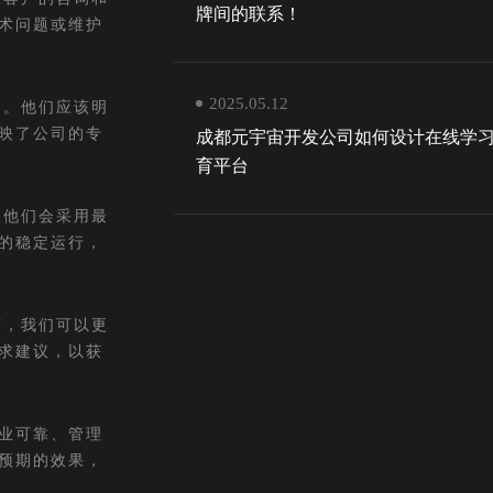
牌间的联系！
术问题或维护
2025.05.12
用。他们应该明
映了公司的专
成都元宇宙开发公司如何设计在线学
育平台
。他们会采用最
P的稳定运行，
荐，我们可以更
求建议，以获
业可靠、管理
预期的效果，