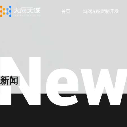
首页
游戏APP定制开发
首页
游戏APP定制开发
新闻