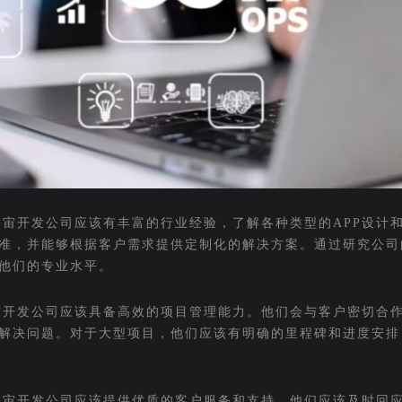
元宇宙开发公司应该有丰富的行业经验，了解各种类型的APP设计
标准，并能够根据客户需求提供定制化的解决方案。通过研究公司
他们的专业水平。
宇宙开发公司应该具备高效的项目管理能力。他们会与客户密切合
解决问题。对于大型项目，他们应该有明确的里程碑和进度安排
元宇宙开发公司应该提供优质的客户服务和支持。他们应该及时回