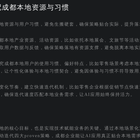
配成都本地资源与习惯
地资源与用户习惯，避免生搬硬套，确保策略贴合实际，提升落
都本地产业资源、活动资源，比如依托本地展会、文旅节等活动
取用户数据与反馈，确保策略落地有资源支撑，避免脱离本地实
究成都本地用户的使用习惯、偏好特点，比如零售场景考虑本地
，让个性化体验与本地习惯契合，避免因体验与习惯不符导致用
变化节奏，建立快速迭代机制，比如零售企业根据促销节点快速
，确保迭代速度匹配本地业务需求，让AI应用始终保持活力。
落地的核心目标，也是实现技术赋能业务的关键。通过本地场景化
迭代四大proven策略，成都企业能让AI应用真正贴合本地需