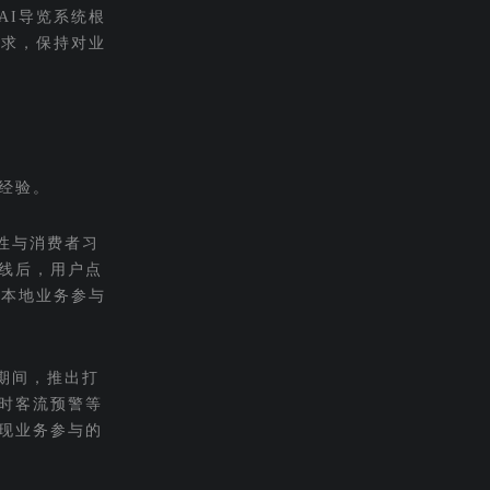
AI导览系统根
需求，保持对业
经验。
性与消费者习
线后，用户点
升本地业务参与
期间，推出打
时客流预警等
实现业务参与的