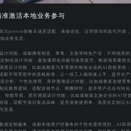
：精准激活本地业务参与
大proven策略从场景适配、体验优化、运营联动到迭代升级
本地业务生态。
设计功能。成都拥有制造、零售、文旅等特色产业，不同场景的
，定制化设计功能，避免通用化功能与场景脱节。制造场景聚焦生
调度设计功能，比如成都某汽车零部件制造企业的AI质检系统
适配不同零部件的质检标准，让一线工人能快速上手，提升生产
客流分析、个性化推荐、库存预测设计功能，比如成都某连锁零售
制化推荐逻辑，适配促销节点、商圈特性，提升用户点击与转化
测、智能导览、景区调度设计功能，比如成都某文旅企业的AI导
路线，适配节假日客流高峰，提升游客使用率。场景化定制让A
与意愿。
数据定制服务。成都本地用户对服务的个性化需求强烈，AI应