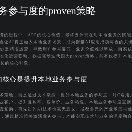
与度的proven策略
济的进程中，APP的核心价值，最终要体现在对本地业务的赋能
否让AI真正融入本地业务场景，成为衡量AI应用成功与否的关
、缺乏精准运营，导致用户参与度低、业务价值难以释放。而实
化运营联动、数据驱动迭代四大proven策略，能有效提升本
增长的核心引擎。
的核心是提升本地业务参与度
技术落地，而是通过技术赋能，提升本地业务的参与度：对C端用
业客户，提升复购率、客单价、业务粘性。本地业务参与度直接
愿复购，再先进的AI技术也毫无意义。成都多元的产业场景与
际，通过精准策略激活业务参与，才能实现技术与业务的深度融合