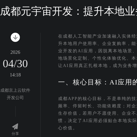
成都元宇宙开发：提升本地业务参
在成都人工智能产业加速融入实体经
升本地用户使用率、企业复购率，能
业开发的AI应用，因脱离本地场景
2026
地场景化定制、个性化体验优化、本地
04/30
让AI应用真正扎根本地，成为业务
14:18
一、核心目标：AI应用
成都京上云软件
开发公司
成都APP的核心目标，不是单纯的
频率、停留时长、功能依赖度；对企
生存价值，若用户不愿使用、企业不
惯，决定了AI应用必须贴合本地实
心价值。
分享