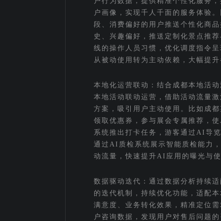
户行为数据，提供精准个性化服务，
户画像，实现千人千面的服务体验。
段、消费偏好的用户推送个性化商品
史、兴趣偏好，推送定制化景点推荐
线的操作人员习惯，优化调度指令呈
从被动使用转为主动依赖，大幅提升
本地化运营联动：结合成都本地活动
本地活动联动运营，借助活动流量激
方案，吸引用户主动使用。比如成都
领取优惠券，参与展会专属推荐，使
系统推出打卡任务，游客通过AI导
通过AI质检系统展示智能质检能力
动流量，快速提升AI应用的曝光与
数据驱动迭代：通过数据分析持续适
的迭代机制，持续优化功能，适配本
满意度、业务转化效果，精准定位需
户咨询数据，发现用户对售后问题的