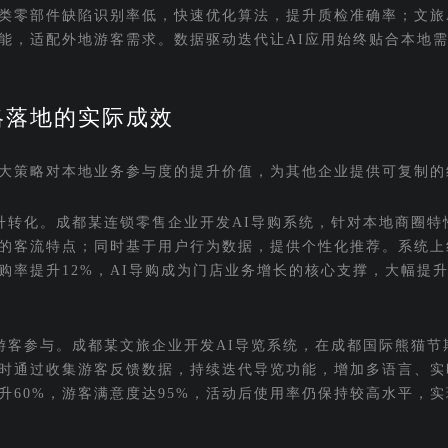
类零部件缺陷识别率低，快速优化算法，提升质检准确率；文旅
能，适配外地游客需求。数据驱动迭代让AI应用始终贴合本地
略落地的实际成效
大策略对本地业务参与度的提升价值，为其他企业提供可复制的
升转化。成都某连锁零售企业开发AI导购系统，针对本地商圈特
的客流特点；同时基于用户行为数据，提供个性化推荐。系统上
复购率提升12%，AI导购成为门店业务增长的核心支撑，大幅提
游客参与。成都某文旅企业开发AI导览系统，在成都国际熊猫节
时通过收集游客反馈数据，持续迭代导览功能，增加多语言、实
升60%，游客满意度达95%，活动后使用率仍保持较高水平，