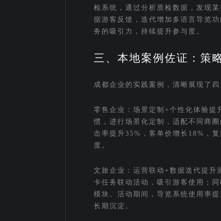
检系统，通过分析质检数据，发现某
据游客反馈，迭代增加多语言导览功
务的吸引力，持续提升参与度。
三、本地案例佐证：策
成都企业的实践案例，清晰展现了四
零售企业：场景定制+个性化体验提
惯，进行场景化定制，适配不同商圈
击率提升35%，客单价增长18%，
度。
文旅企业：运营联动+数据迭代提升
卡任务联动活动，吸引游客使用；同
模块。活动期间，导览系统使用率提
长期沉淀。