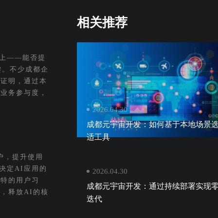
相关推荐
上——能否提
键。不少成都企
践证明，通过本
地业务参与度，
2026.04.30
成都元宇宙开发：如何基于本地场景
适工具
户，提升使用
决定AI应用的
2026.04.30
独特的用户习
成都元宇宙开发：通过持续部署实现
，释放AI的核
迭代