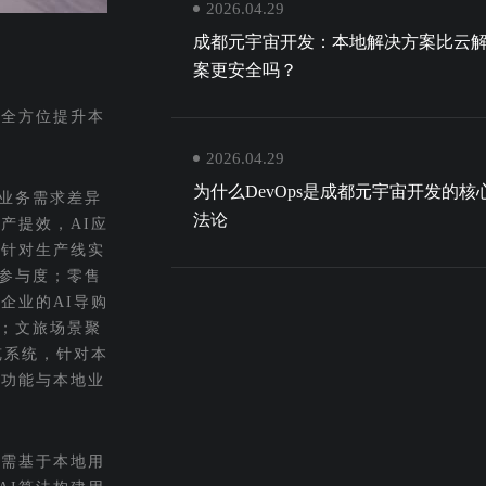
2026.04.29
成都元宇宙开发：本地解决方案比云
案更安全吗？
，全方位提升本
2026.04.29
为什么DevOps是成都元宇宙开发的核
业务需求差异
法论
产提效，AI应
，针对生产线实
参与度；零售
企业的AI导购
；文旅场景聚
览系统，针对本
I功能与本地业
用需基于本地用