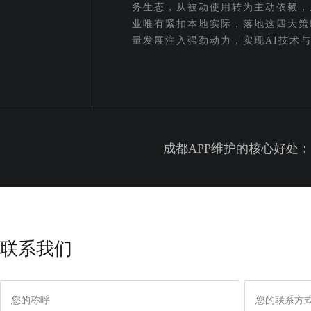
务生态，从被动使用转为主动依赖，
业唯有紧扣本地实际，落地这四大策
量发展注入强劲动力，实现AI技术
成都APP维护的核心好处
联系我们