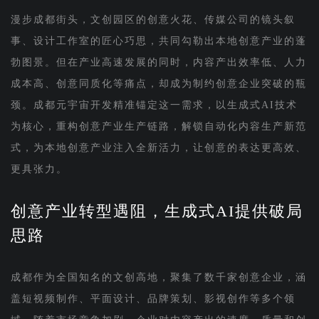
漫步成都街头，文创园区的创意火花、传媒公司的镜头叙
事、设计工作室的匠心巧思，共同勾勒出本地创意产业的蓬
勃图景。但在产业高速发展的同时，内容产出效率低、人力
成本高、创意同质化等痛点，却成为制约创意企业突破的瓶
颈。成都元宇宙开发精准锚定这一需求，以生成式AI技术
为核心，重构创意产业生产链路，解锁自动化内容生产新范
式，为本地创意产业注入全新活力，让创意的表达更高效、
更具张力。
创意产业转型遇阻，生成式AI提供破局
思路
成都作为全国知名的文创高地，聚集了数千家创意企业，涵
盖短视频制作、平面设计、品牌策划、影视创作等多个领