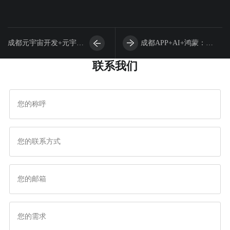
成都元宇宙开发+元宇
成都APP+AI+鸿蒙：企
联系我们
宙：构建未来数字产业的
业数字化转型的全栈解决
核心引擎
方案