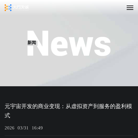
新闻
元宇宙开发的商业变现：从虚拟资产到服务的盈利模
式
2026
03/31
16:49