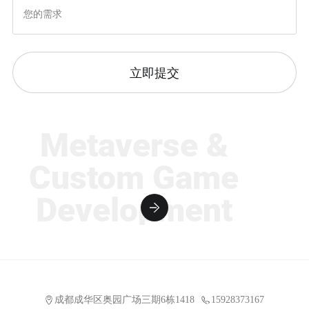
立即提交
Metaverse &
Custom Game
Development
成都成华区奥园广场三期6栋1418
15928373167